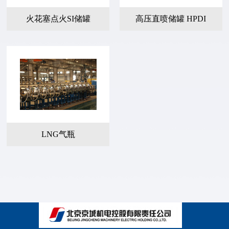
火花塞点火SI储罐
高压直喷储罐 HPDI
LNG气瓶