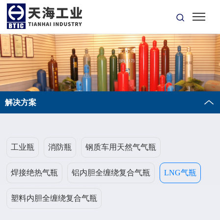
解决方案
工业瓶
消防瓶
钢质车用天然气气瓶
焊接绝热气瓶
铝内胆全缠绕复合气瓶
LNG气瓶
塑料内胆全缠绕复合气瓶