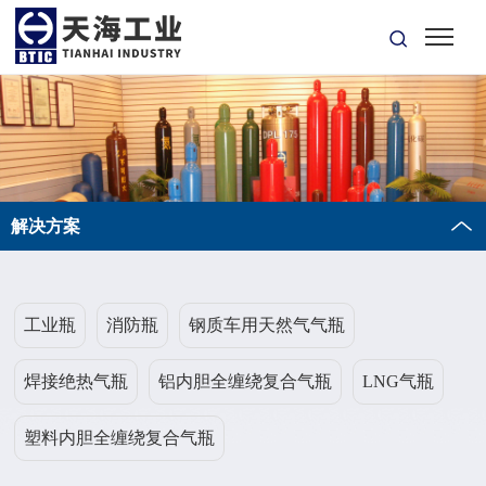
解决方案
工业瓶
消防瓶
钢质车用天然气气瓶
焊接绝热气瓶
铝内胆全缠绕复合气瓶
LNG气瓶
塑料内胆全缠绕复合气瓶